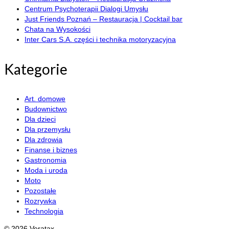
Centrum Psychoterapii Dialogi Umysłu
Just Friends Poznań – Restauracja | Cocktail bar
Chata na Wysokości
Inter Cars S.A. części i technika motoryzacyjna
Kategorie
Art. domowe
Budownictwo
Dla dzieci
Dla przemysłu
Dla zdrowia
Finanse i biznes
Gastronomia
Moda i uroda
Moto
Pozostałe
Rozrywka
Technologia
© 2026 Veratax