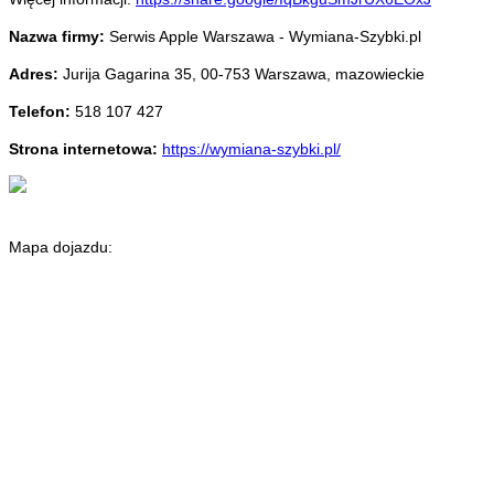
Nazwa firmy:
Serwis Apple Warszawa - Wymiana-Szybki.pl
Adres:
Jurija Gagarina 35
,
00-753 Warszawa
,
mazowieckie
Telefon:
518 107 427
Strona internetowa:
https://wymiana-szybki.pl/
Mapa dojazdu: