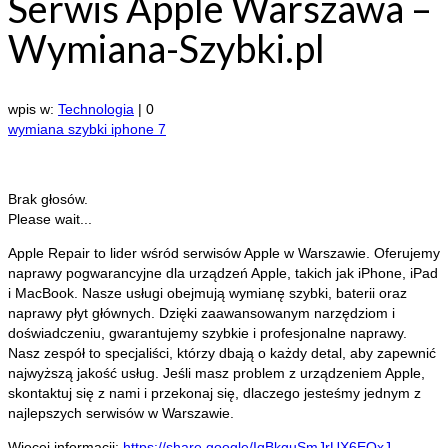
Serwis Apple Warszawa –
Wymiana-Szybki.pl
wpis w:
Technologia
|
0
wymiana szybki iphone 7
Brak głosów.
Please wait...
Apple Repair to lider wśród serwisów Apple w Warszawie. Oferujemy
naprawy pogwarancyjne dla urządzeń Apple, takich jak iPhone, iPad
i
MacBook. Nasze usługi obejmują wymianę szybki, baterii oraz
naprawy płyt głównych. Dzięki zaawansowanym narzędziom i
doświadczeniu, gwarantujemy szybkie i profesjonalne naprawy.
Nasz zespół to specjaliści, którzy dbają o każdy detal, aby zapewnić
najwyższą jakość usług. Jeśli masz problem z urządzeniem Apple,
skontaktuj się z nami i przekonaj się, dlaczego jesteśmy jednym z
najlepszych serwisów w Warszawie.
Więcej informacji:
https://share.google/IqBkguSmJrUX6EOxJ