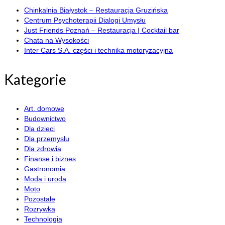
Chinkalnia Białystok – Restauracja Gruzińska
Centrum Psychoterapii Dialogi Umysłu
Just Friends Poznań – Restauracja | Cocktail bar
Chata na Wysokości
Inter Cars S.A. części i technika motoryzacyjna
Kategorie
Art. domowe
Budownictwo
Dla dzieci
Dla przemysłu
Dla zdrowia
Finanse i biznes
Gastronomia
Moda i uroda
Moto
Pozostałe
Rozrywka
Technologia